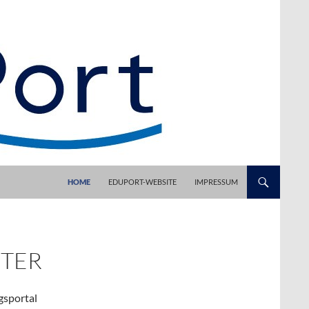
HOME
EDUPORT-WEBSITE
IMPRESSUM
TER
gsportal